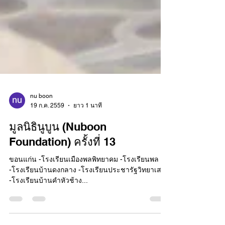
nu boon
19 ก.ค. 2559
ยาว 1 นาที
มูลนิธินูบูน (Nuboon
Foundation) ครั้งที่ 13
ขอนแก่น -โรงเรียนเมืองพลพิทยาคม -โรงเรียนพล
-โรงเรียนบ้านดงกลาง -โรงเรียนประชารัฐวิทยาเสริม
-โรงเรียนบ้านคำหัวช้าง...