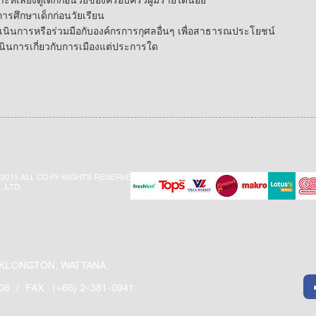
าะห์เลี้ยงดูเด็กก่อนวัยของครอบครัวผู้มีรายได้น้อย
นการศึกษาเด็กก่อนวัยเรียน
ดำเนินการหรือร่วมมือกับองค์กรการกุศลอื่นๆ เพื่อสาธารณประโยชน์
เนินการเกี่ยวกับการเมืองแต่ประการใด
2015 ALL COPY RIGHTS RESERVED.
,LTD.
 KLONGTON, WATTANA,
006 / FAX : (+66) 2-381-0941