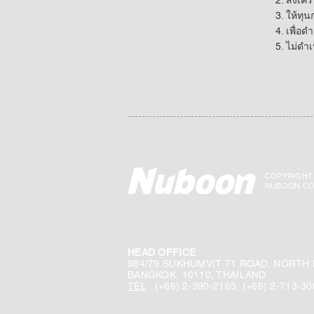
2. สงเคร
3. ให้ทุ
4. เพื่อ
5. ไม่ดำ
COPYRIGHT 
NUBOON CO.
HEAD OFFICE
984/79 SUKHUMVIT 71 ROAD, NORTH
BANGKOK, 10110, THAILAND
TEL
: (+66) 2-390-2165, (+66) 2-713-3