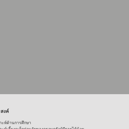
ะสงค์
าะห์ด้านการศึกษา