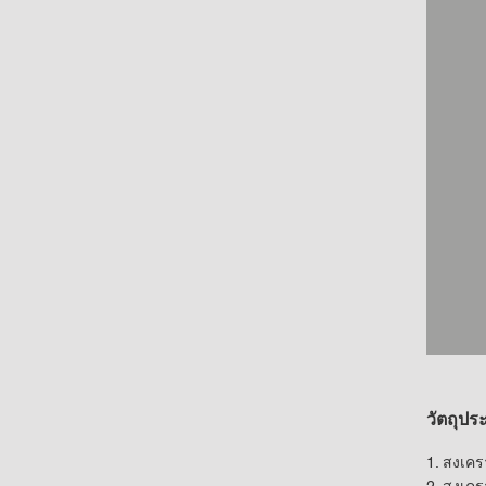
วัตถุปร
1. สงเคร