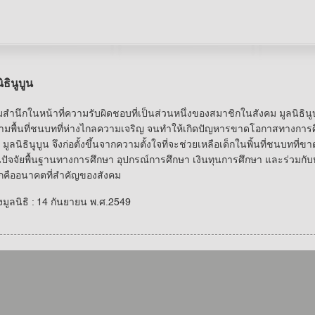
นิธินูบูน
สำนึกในหน้าที่ความรับผิดชอบที่เป็นส่วนหนึ่งของสมาชิกในสังคม มูลนิธ
ตามพื้นที่ชนบทที่ห่างไกลความเจริญ จนทำให้เกิดปัญหารขาดโอกาสทางการศ
มูลนิธินูบูน จึงก่อตั้งขึ้นจากความตั้งใจที่จะช่วยเหลือเด็กในพิ้นที่ชนบท
ปัจจัยพื้นฐานทางการศึกษา อุปกรณ์การศึกษา เงินทุนการศึกษา และร่วมกั
็กคืออนาคตที่สำคัญของสังคม
ตั้งมูลนิธิ : 14 กันยายน พ.ศ.2549